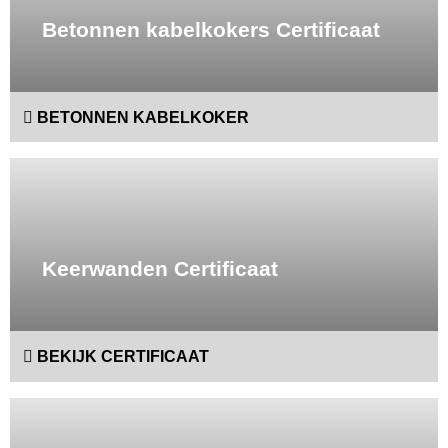
Betonnen kabelkokers Certificaat
BETONNEN KABELKOKER
Lees
meer
Keerwanden Certificaat
BEKIJK CERTIFICAAT
Lees
meer