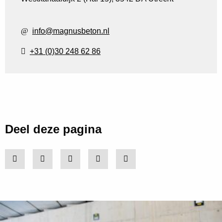
info@magnusbeton.nl
+31 (0)30 248 62 86
Deel deze pagina
Share on LinkedIn
Share on Facebook
Share on X
Share via e-mail
Share via WhatsApp