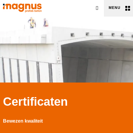
Zoeken
MENU
Certificaten
Bewezen kwaliteit