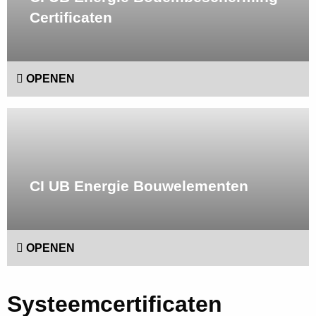
Certificaten
OPENEN
Lees
meer
CI UB Energie Bouwelementen
OPENEN
Systeemcertificaten