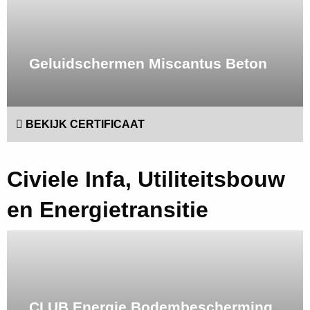
meer
Geluidschermen Miscantus Beton
BEKIJK CERTIFICAAT
Civiele Infa, Utiliteitsbouw
en Energietransitie
Lees
meer
CI UB Energie Bodembescherming