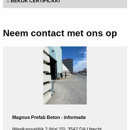
BEKIJK CERTIFICAAT
Neem contact met ons op
Magnus Prefab Beton - informatie
Westkanaaldijk 2 (Hal 15), 3542 DA Utrecht